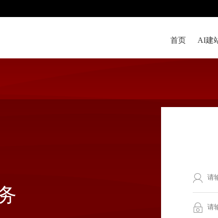
首页
AI建
务