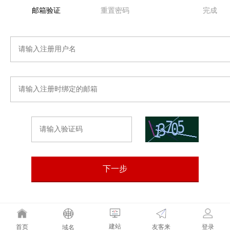
邮箱验证
重置密码
完成
建站
友客来
首页
登录
域名