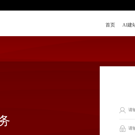
首页
AI建
务