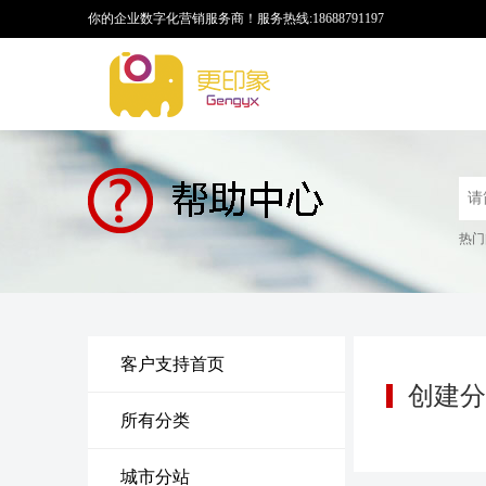
你的企业数字化营销服务商！
服务热线:18688791197
热门
客户支持首页
创建分
所有分类
城市分站