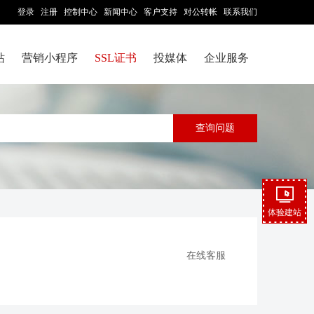
登录
注册
控制中心
新闻中心
客户支持
对公转帐
联系我们
站
营销小程序
SSL证书
投媒体
企业服务
体验建站
在线客服