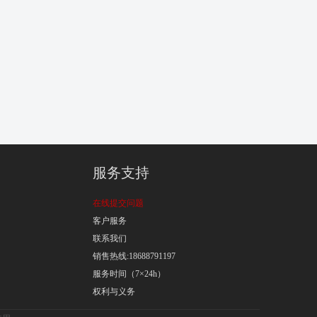
服务支持
在线提交问题
客户服务
联系我们
销售热线:18688791197
服务时间（7×24h）
权利与义务