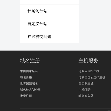
长尾词分站
自定义分站
在线提交问题
域名注册
主机服务
中国国家域名
订购云虚拟主机
域名价格
订购美国云虚拟主机
世界国别域名
自定制主机
域名转入我公司
主机优势
批量注册
独立服务器