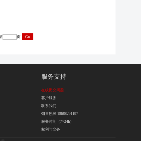
第
页
服务支持
在线提交问题
客户服务
联系我们
销售热线:18688791197
服务时间（7×24h）
权利与义务