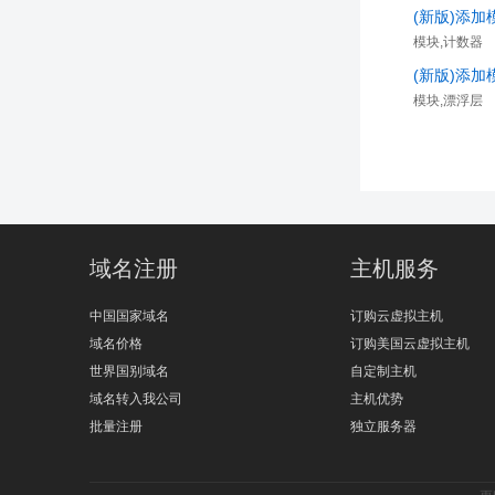
(新版)添
模块,计数器
(新版)添
模块,漂浮层
域名注册
主机服务
中国国家域名
订购云虚拟主机
域名价格
订购美国云虚拟主机
世界国别域名
自定制主机
域名转入我公司
主机优势
批量注册
独立服务器