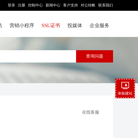
登录
注册
控制中心
新闻中心
客户支持
对公转帐
联系我们
站
营销小程序
SSL证书
投媒体
企业服务
体验建站
在线客服