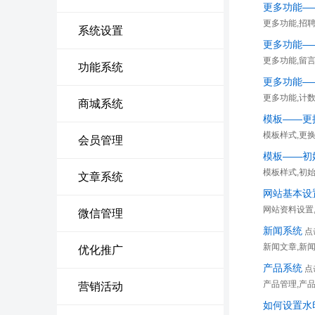
更多功能—
更多功能,招
系统设置
更多功能—
更多功能,留
功能系统
更多功能—
更多功能,计
商城系统
模板——更
模板样式,更
会员管理
模板——初
模板样式,初始
文章系统
网站基本设
网站资料设置
微信管理
新闻系统
点
新闻文章,新闻
优化推广
产品系统
点
产品管理,产
营销活动
如何设置水