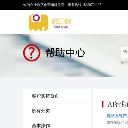
你的企业数字化营销服务商！
服务热线:18688791197
热门
客户支持首页
AI智
所有分类
建站系统产
建站系统,产
基本操作