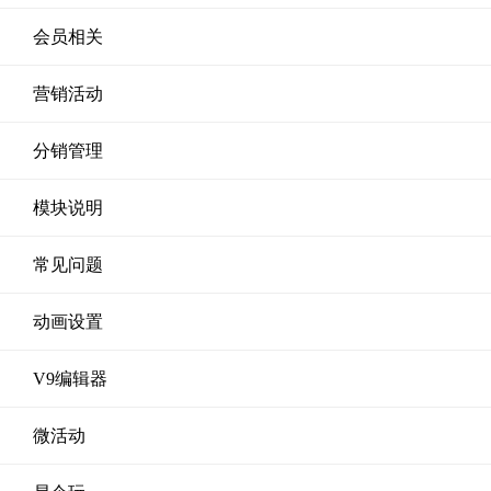
会员相关
营销活动
分销管理
模块说明
常见问题
动画设置
V9编辑器
微活动