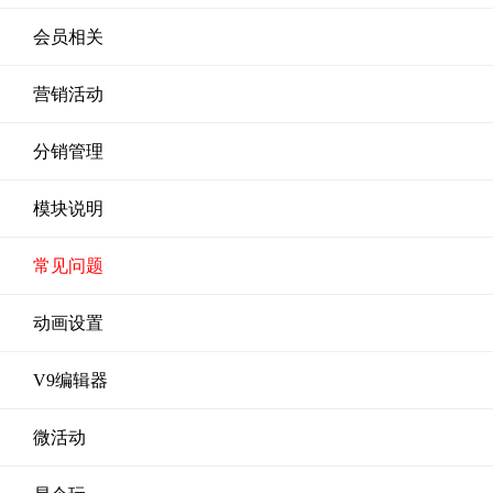
会员相关
营销活动
分销管理
模块说明
常见问题
动画设置
V9编辑器
微活动